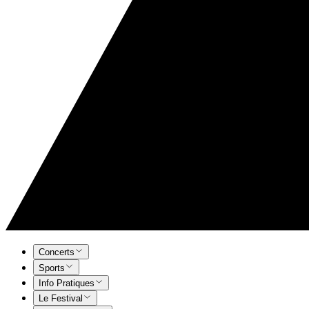
Concerts
Sports
Info Pratiques
Le Festival