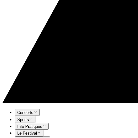
Concerts
Sports
Info Pratiques
Le Festival