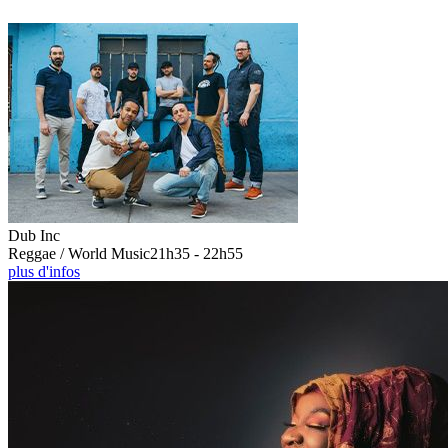
Dub Inc
Reggae / World Music
21h35 - 22h55
plus d'infos