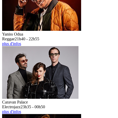
Yaniss Odua
Reggae
21h40 - 22h55
plus d'infos
Caravan Palace
Electrojazz
23h35 - 00h50
plus d'infos