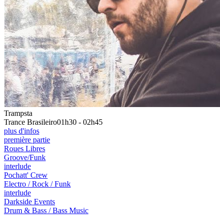
Trampsta
Trance Brasileiro
01h30 - 02h45
plus d'infos
première partie
Roues Libres
Groove/Funk
interlude
Pochatt' Crew
Electro / Rock / Funk
interlude
Darkside Events
Drum & Bass / Bass Music