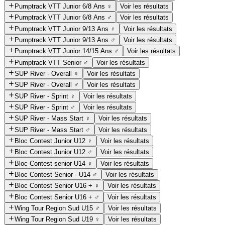
Pumptrack VTT Junior 6/8 Ans ♀️
Voir les résultats
Pumptrack VTT Junior 6/8 Ans ♂️
Voir les résultats
Pumptrack VTT Junior 9/13 Ans ♀️
Voir les résultats
Pumptrack VTT Junior 9/13 Ans ♂️
Voir les résultats
Pumptrack VTT Junior 14/15 Ans ♂️
Voir les résultats
Pumptrack VTT Senior ♂️
Voir les résultats
SUP River - Overall ♀️
Voir les résultats
SUP River - Overall ♂️
Voir les résultats
SUP River - Sprint ♀️
Voir les résultats
SUP River - Sprint ♂️
Voir les résultats
SUP River - Mass Start ♀️
Voir les résultats
SUP River - Mass Start ♂️
Voir les résultats
Bloc Contest Junior U12 ♀️
Voir les résultats
Bloc Contest Junior U12 ♂️
Voir les résultats
Bloc Contest senior U14 ♀️
Voir les résultats
Bloc Contest Senior - U14 ♂️
Voir les résultats
Bloc Contest Senior U16 + ♀️
Voir les résultats
Bloc Contest Senior U16 + ♂️
Voir les résultats
Wing Tour Region Sud U15 ♂️
Voir les résultats
Wing Tour Region Sud U19 ♀️
Voir les résultats