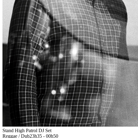
Stand High Patrol DJ Set
Reggae / Dub
23h35 - 00h50