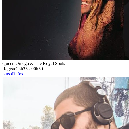
Queen Omega & The Royal Souls
Reggae
23h35 - 00h50
plus d'infos