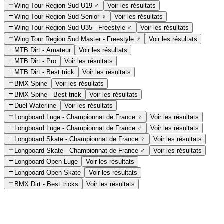
Wing Tour Region Sud U19 ♂️
Voir les résultats
Wing Tour Region Sud Senior ♀️
Voir les résultats
Wing Tour Region Sud U35 - Freestyle ♂️
Voir les résultats
Wing Tour Region Sud Master - Freestyle ♂️
Voir les résultats
MTB Dirt - Amateur
Voir les résultats
MTB Dirt - Pro
Voir les résultats
MTB Dirt - Best trick
Voir les résultats
BMX Spine
Voir les résultats
BMX Spine - Best trick
Voir les résultats
Duel Waterline
Voir les résultats
Longboard Luge - Championnat de France ♀️
Voir les résultats
Longboard Luge - Championnat de France ♂️
Voir les résultats
Longboard Skate - Championnat de France ♀️
Voir les résultats
Longboard Skate - Championnat de France ♂️
Voir les résultats
Longboard Open Luge
Voir les résultats
Longboard Open Skate
Voir les résultats
BMX Dirt - Best tricks
Voir les résultats