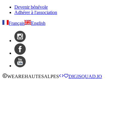
Devenir bénévole
Adhérer à l'association
Français
English
WE
ARE
HAUTESALPES
DIGISQUAD.IO