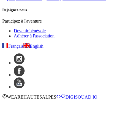
Rejoignez-nous
Participez à l'aventure
Devenir bénévole
Adhérer à l'association
Français
English
WE
ARE
HAUTESALPES
DIGISQUAD.IO