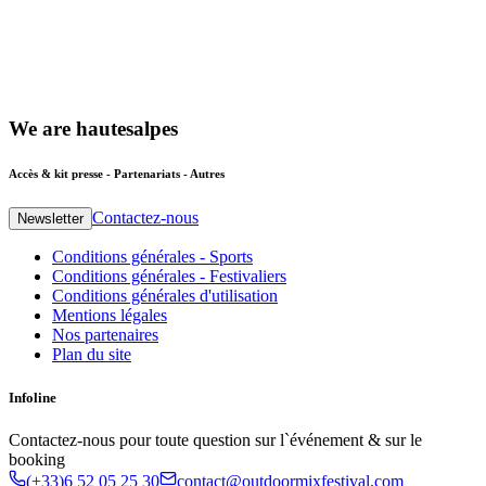
We
are
hautesalpes
Accès & kit presse - Partenariats - Autres
Contactez-nous
Newsletter
Conditions générales - Sports
Conditions générales - Festivaliers
Conditions générales d'utilisation
Mentions légales
Nos partenaires
Plan du site
Infoline
Contactez-nous pour toute question sur l`événement & sur le
booking
(+33)6 52 05 25 30
contact@outdoormixfestival.com