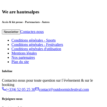
We
are
hautesalpes
Accès & kit presse - Partenariats - Autres
Contactez-nous
Newsletter
Conditions générales - Sports
Conditions générales - Festivaliers
Conditions générales d'utilisation
Mentions légales
Nos partenaires
Plan du site
Infoline
Contactez-nous pour toute question sur l`événement & sur le
booking
(+33)6 52 05 25 30
contact@outdoormixfestival.com
Rejoignez-nous