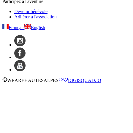
Participez à l'aventure
Devenir bénévole
Adhérer à l'association
Français
English
WE
ARE
HAUTESALPES
DIGISQUAD.IO