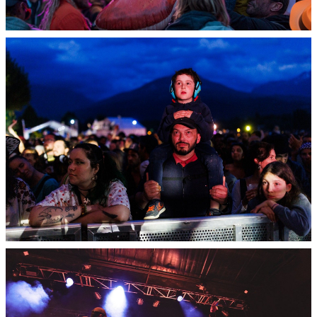
BILLETTERIE
ACCÈS CONCERTS POUR MINEURS