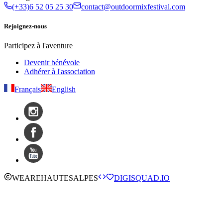
(+33)6 52 05 25 30
contact@outdoormixfestival.com
Rejoignez-nous
Participez à l'aventure
Devenir bénévole
Adhérer à l'association
Français
English
WE
ARE
HAUTESALPES
DIGISQUAD.IO