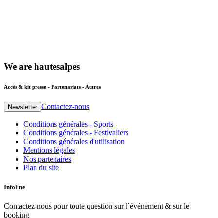
We
are
hautesalpes
Accès & kit presse - Partenariats - Autres
Contactez-nous
Newsletter
Conditions générales - Sports
Conditions générales - Festivaliers
Conditions générales d'utilisation
Mentions légales
Nos partenaires
Plan du site
Infoline
Contactez-nous pour toute question sur l`événement & sur le
booking