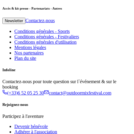
Accès & kit presse - Partenariats - Autres
Contactez-nous
Newsletter
Conditions générales - Sports
Conditions générales - Festivaliers
Conditions générales d'utilisation
Mentions légales
Nos partenaires
Plan du site
Infoline
Contactez-nous pour toute question sur l`événement & sur le
booking
(+33)6 52 05 25 30
contact@outdoormixfestival.com
Rejoignez-nous
Participez à l'aventure
Devenir bénévole
Adhérer à l'association