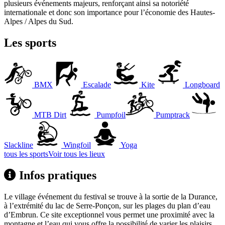
plusieurs événements majeurs, renforçant ainsi sa notoriété
internationale et donc son importance pour l’économie des Hautes-
Alpes / Alpes du Sud.
Les sports
BMX
Escalade
Kite
Longboard
MTB Dirt
Pumpfoil
Pumptrack
Slackline
Wingfoil
Yoga
tous les sports
Voir tous les lieux
Infos pratiques
Le village événement du festival se trouve à la sortie de la Durance,
à l’extrémité du lac de Serre-Ponçon, sur les plages du plan d’eau
d’Embrun. Ce site exceptionnel vous permet une proximité avec la
montagne et l’eau qui vous offre la possibilité de varier les plaisirs.