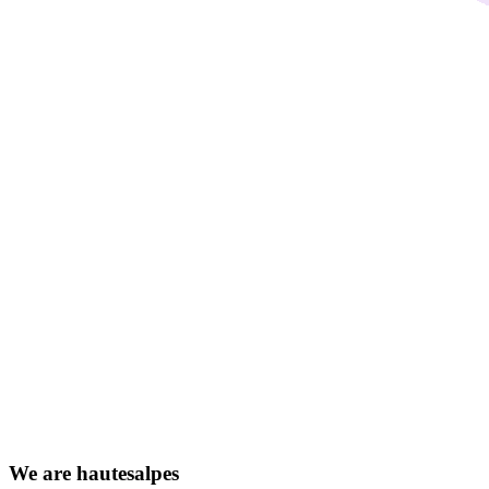
We
are
hautesalpes