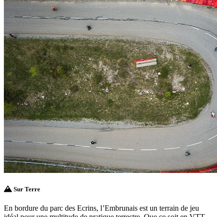
Sur Terre
En bordure du parc des Ecrins, l’Embrunais est un terrain de jeu
idéal pour une multitude de pratique terrestre. Que ce soit en VTT,