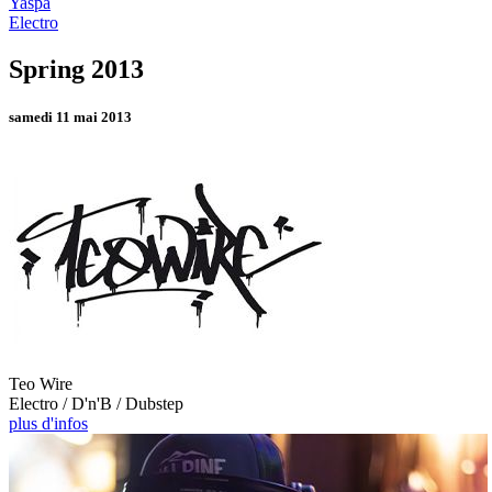
Yaspa
Electro
Spring 2013
samedi 11 mai 2013
Teo Wire
Electro / D'n'B / Dubstep
plus d'infos