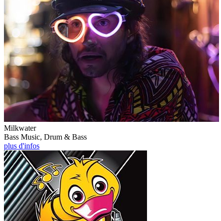
Milkwater
Bass Music, Drum & Bass
plus d'infos