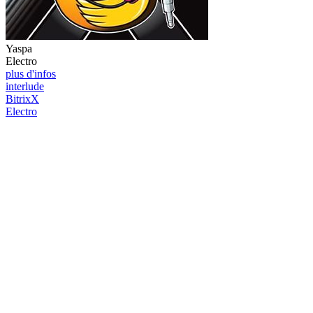
Yaspa
Electro
plus d'infos
interlude
BitrixX
Electro