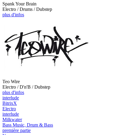
Spank Your Brain
Electro / Drums / Dubstep
plus d'infos
Teo Wire
Electro / D'n'B / Dubstep
plus d'infos
interlude
BitrixX
Electro
interlude
Milkwater
Bass Music, Drum & Bass
première partie