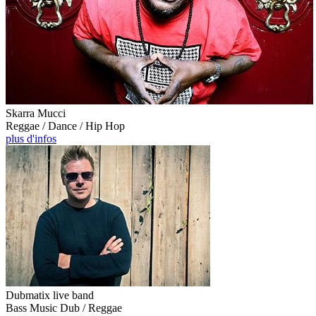
Skarra Mucci
Reggae / Dance / Hip Hop
plus d'infos
Dubmatix live band
Bass Music Dub / Reggae