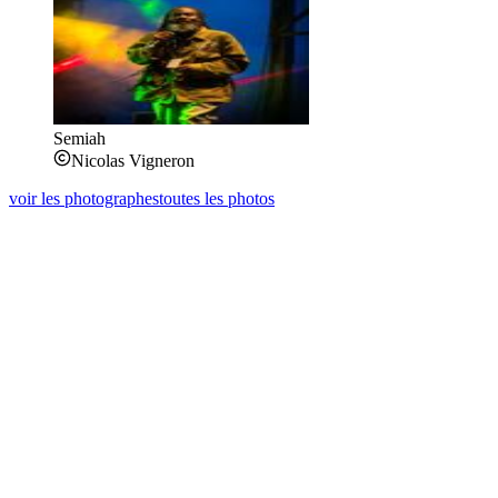
Semiah
Nicolas Vigneron
voir les photographes
toutes les photos