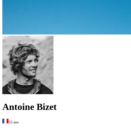
Antoine Bizet
33 ans