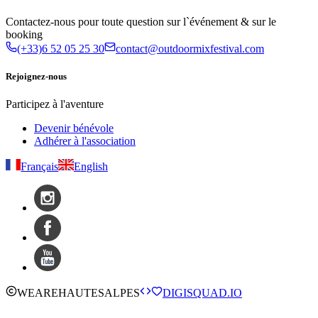
Contactez-nous pour toute question sur l`événement & sur le
booking
(+33)6 52 05 25 30
contact@outdoormixfestival.com
Rejoignez-nous
Participez à l'aventure
Devenir bénévole
Adhérer à l'association
Français
English
WE
ARE
HAUTESALPES
DIGISQUAD.IO