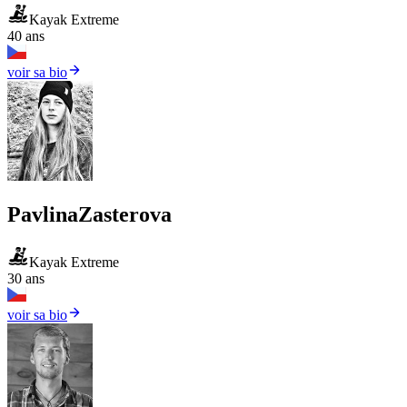
Kayak Extreme
40 ans
voir sa bio
Pavlina
Zasterova
Kayak Extreme
30 ans
voir sa bio