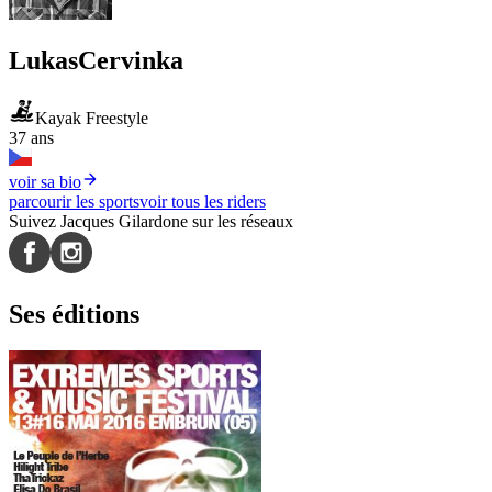
Lukas
Cervinka
Kayak Freestyle
37 ans
voir sa bio
parcourir les sports
voir tous les riders
Suivez Jacques Gilardone sur les réseaux
Ses éditions