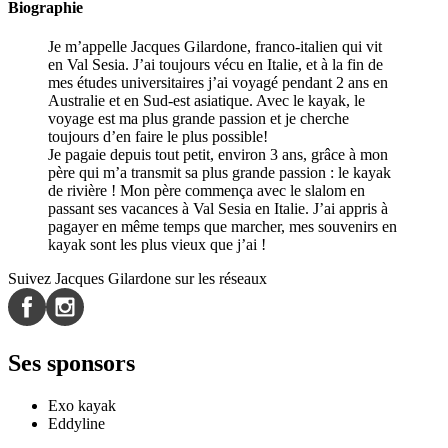
Biographie
Je m’appelle Jacques Gilardone, franco-italien qui vit
en Val Sesia. J’ai toujours vécu en Italie, et à la fin de
mes études universitaires j’ai voyagé pendant 2 ans en
Australie et en Sud-est asiatique. Avec le kayak, le
voyage est ma plus grande passion et je cherche
toujours d’en faire le plus possible!
Je pagaie depuis tout petit, environ 3 ans, grâce à mon
père qui m’a transmit sa plus grande passion : le kayak
de rivière ! Mon père commença avec le slalom en
passant ses vacances à Val Sesia en Italie. J’ai appris à
pagayer en même temps que marcher, mes souvenirs en
kayak sont les plus vieux que j’ai !
Suivez Jacques Gilardone sur les réseaux
Ses sponsors
Exo kayak
Eddyline