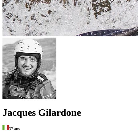
Jacques Gilardone
37 ans