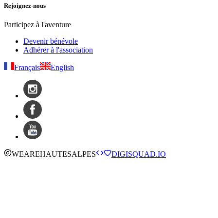
Rejoignez-nous
Participez à l'aventure
Devenir bénévole
Adhérer à l'association
Français
English
WE
ARE
HAUTESALPES
DIGISQUAD.IO