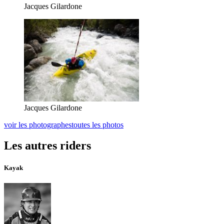
Jacques Gilardone
Jacques Gilardone
voir les photographes
toutes les photos
Les autres riders
Kayak