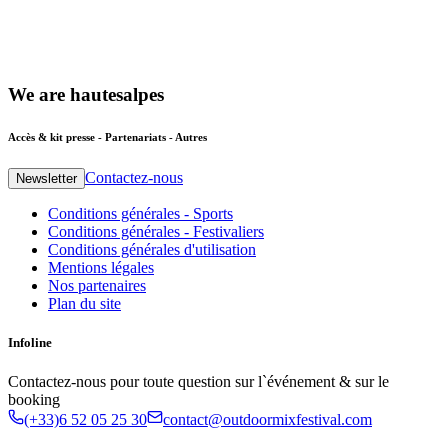
We
are
hautesalpes
Accès & kit presse - Partenariats - Autres
Contactez-nous
Newsletter
Conditions générales - Sports
Conditions générales - Festivaliers
Conditions générales d'utilisation
Mentions légales
Nos partenaires
Plan du site
Infoline
Contactez-nous pour toute question sur l`événement & sur le
booking
(+33)6 52 05 25 30
contact@outdoormixfestival.com