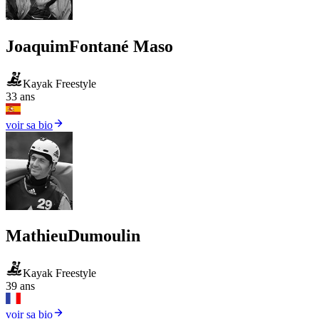
Joaquim
Fontané Maso
Kayak Freestyle
33 ans
voir sa bio
Mathieu
Dumoulin
Kayak Freestyle
39 ans
voir sa bio